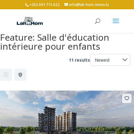
+352 691 715 622
info@lah-hom-immo.lu
Feature:
Salle d'éducation
intérieure pour enfants
11 results